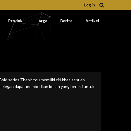
Log in
Produk
Harga
Berita
Artikel
Gold series Thank You memiliki ciri khas sebuah
n elegan dapat memberikan kesan yang berarti untuk