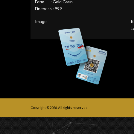
Form : Gold Grain
Fineness : 999
Image
K
L
Copyright © 2026. All rights reserved.